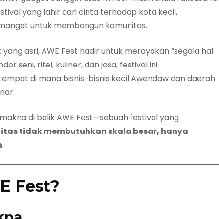
tival yang lahir dari cinta terhadap kota kecil,
semangat untuk membangun komunitas.
yang asri, AWE Fest hadir untuk merayakan “segala hal
seni, ritel, kuliner, dan jasa, festival ini
empat di mana bisnis-bisnis kecil Awendaw dan daerah
inar
.
makna di balik AWE Fest—sebuah festival yang
tas tidak membutuhkan skala besar, hanya
n
.
WE Fest?
kna