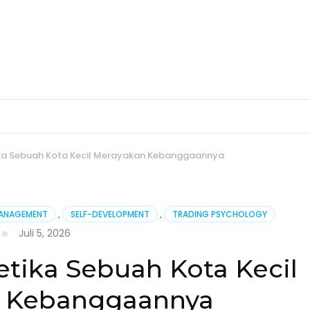
ika Sebuah Kota Kecil Merayakan Kebanggaannya
MANAGEMENT
,
SELF-DEVELOPMENT
,
TRADING PSYCHOLOGY
Juli 5, 2026
etika Sebuah Kota Kecil
 Kebanggaannya