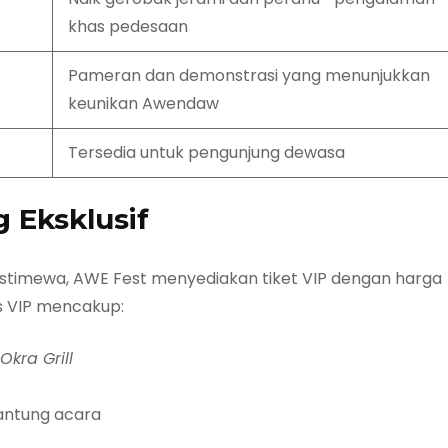
khas pedesaan
Pameran dan demonstrasi yang menunjukkan
keunikan Awendaw
Tersedia untuk pengunjung dewasa
 Eksklusif
istimewa, AWE Fest menyediakan tiket VIP dengan harga
tas VIP mencakup:
Okra Grill
jantung acara