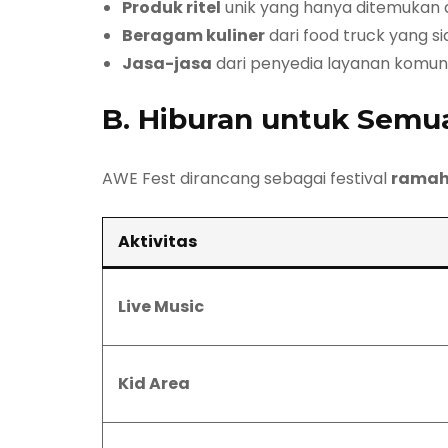
Produk ritel
unik yang hanya ditemukan
Beragam kuliner
dari food truck yang s
Jasa-jasa
dari penyedia layanan komun
B. Hiburan untuk Semu
AWE Fest dirancang sebagai festival
ramah
Aktivitas
Live Music
Kid Area