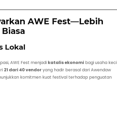
awarkan AWE Fest—Lebih
 Biasa
s Lokal
ipasi, AWE Fest menjadi
katalis ekonomi
bagi usaha keci
ri
21 dari 40 vendor
yang hadir berasal dari Awendaw
unjukkan komitmen kuat festival terhadap penguatan