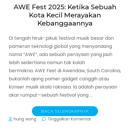
AWE Fest 2025: Ketika Sebuah
Kota Kecil Merayakan
Kebanggaannya
Di tengah hiruk-pikuk festival musik besar dan
pameran teknologi global yang menyandang
nama “AWE”, ada sebuah perayaan yang jauh
lebih sederhana namun tak kalah
bermakna. AWE Fest di Awendaw, South Carolina,
bukanlah ajang pamer gadget canggih atau
konser musik skala raksasa. Ia adalah perayaan
akar rumput—sebuah festival yang …
BACA SELENGKAPNYA
pada
hung wong
Tinggalkan Komentar
AWE