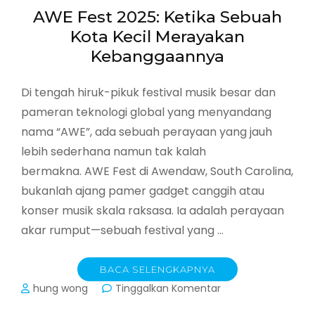
AWE Fest 2025: Ketika Sebuah
Kota Kecil Merayakan
Kebanggaannya
Di tengah hiruk-pikuk festival musik besar dan
pameran teknologi global yang menyandang
nama “AWE”, ada sebuah perayaan yang jauh
lebih sederhana namun tak kalah
bermakna. AWE Fest di Awendaw, South Carolina,
bukanlah ajang pamer gadget canggih atau
konser musik skala raksasa. Ia adalah perayaan
akar rumput—sebuah festival yang …
BACA SELENGKAPNYA
pada
hung wong
Tinggalkan Komentar
AWE