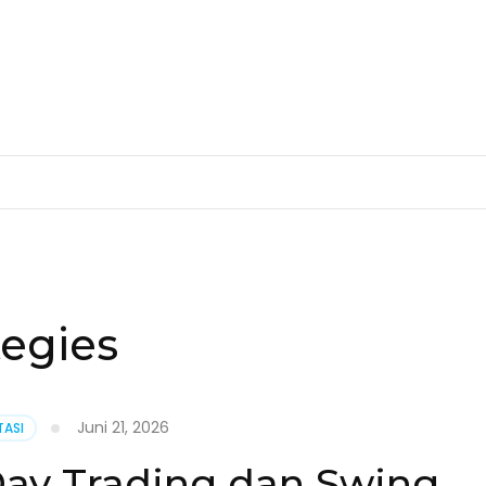
tegies
Juni 21, 2026
TASI
ay Trading dan Swing