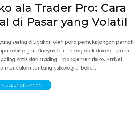
o ala Trader Pro: Cara
 di Pasar yang Volatil
yang sering dilupakan oleh para pemula: jangan pernah
u kehilangan. Banyak trader terjebak dalam euforia
ing kritis dari trading—manajemen risiko. Artikel
mendalam tentang psikologi di balik …
A SELENGKAPNYA
men